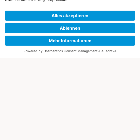
Bluthochdruck Adé! So holst du dir dein neues Lebensgefühl zurück.
JETZT REINLESEN