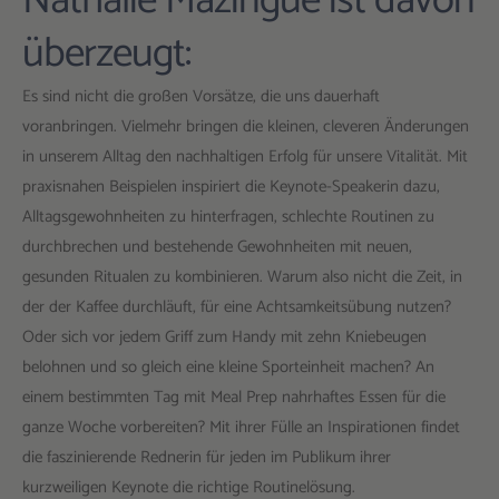
Nathalie Mazingue ist davon
überzeugt:
Es sind nicht die großen Vorsätze, die uns dauerhaft
voranbringen. Vielmehr bringen die kleinen, cleveren Änderungen
in unserem Alltag den nachhaltigen Erfolg für unsere Vitalität. Mit
praxisnahen Beispielen inspiriert die Keynote-Speakerin dazu,
Alltagsgewohnheiten zu hinterfragen, schlechte Routinen zu
durchbrechen und bestehende Gewohnheiten mit neuen,
gesunden Ritualen zu kombinieren. Warum also nicht die Zeit, in
der der Kaffee durchläuft, für eine Achtsamkeitsübung nutzen?
Oder sich vor jedem Griff zum Handy mit zehn Kniebeugen
belohnen und so gleich eine kleine Sporteinheit machen? An
einem bestimmten Tag mit Meal Prep nahrhaftes Essen für die
ganze Woche vorbereiten? Mit ihrer Fülle an Inspirationen findet
die faszinierende Rednerin für jeden im Publikum ihrer
kurzweiligen Keynote die richtige Routinelösung.