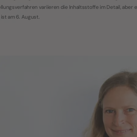
llungsverfahren variieren die Inhaltsstoffe im Detail, abe
ist am 6. August.