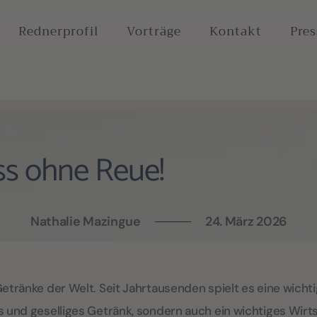
Rednerprofil
Vorträge
Kontakt
Pre
s ohne Reue!
Nathalie Mazingue
24. März 2026
Getränke der Welt. Seit Jahrtausenden spielt es eine wicht
s und geselliges Getränk, sondern auch ein wichtiges Wirts